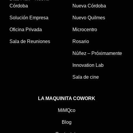
Córdoba
Nueva Córdoba
Solución Empresa
Nuevo Quilmes
Oficina Privada
Microcentro
Sala de Reuniones
Rosario
Núñez – Próximamente
Innovation Lab
Sala de cine
LA MAQUINITA COWORK
MiMQco
Blog