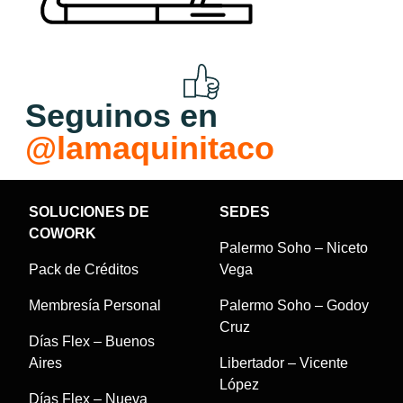
Seguinos en
@lamaquinitaco
SOLUCIONES DE
SEDES
COWORK
Palermo Soho – Niceto
Pack de Créditos
Vega
Membresía Personal
Palermo Soho – Godoy
Cruz
Días Flex – Buenos
Aires
Libertador – Vicente
López
Días Flex – Nueva