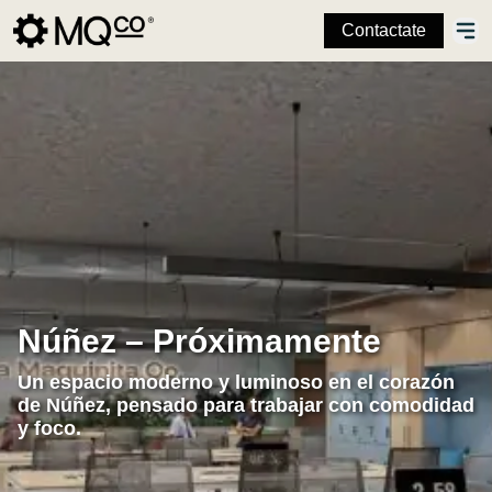
Contactate
Núñez – Próximamente
Un espacio moderno y luminoso en el corazón
de Núñez, pensado para trabajar con comodidad
y foco.