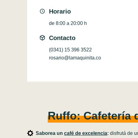
Horario
de 8:00 a 20:00 h
Contacto
(0341) 15 396 3522
rosario@lamaquinita.co
Ruffo: Cafetería 
Saborea un
café de excelencia
:
disfrutá de u