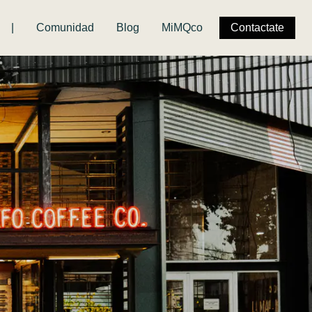
|
Comunidad
Blog
MiMQco
Contactate