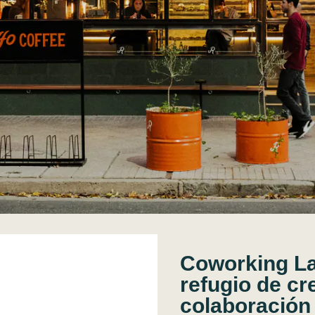
Coworking La
refugio de cr
colaboración