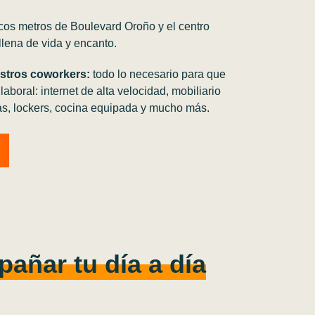
os metros de Boulevard Oroño y el centro
llena de vida y encanto.
stros coworkers:
todo lo necesario para que
 laboral: internet de alta velocidad, mobiliario
s, lockers, cocina equipada y mucho más.
pañar tu día a día