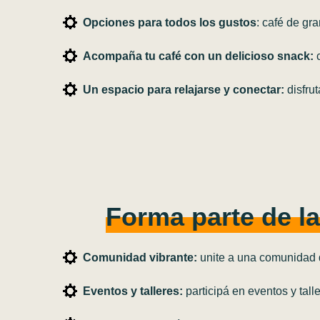
Opciones para todos los gustos
: café de gr
Acompaña tu café con un delicioso snack:
c
Un espacio para relajarse y conectar:
disfru
Forma parte de l
Comunidad vibrante:
unite a una comunidad d
Eventos y talleres:
participá en eventos y tal