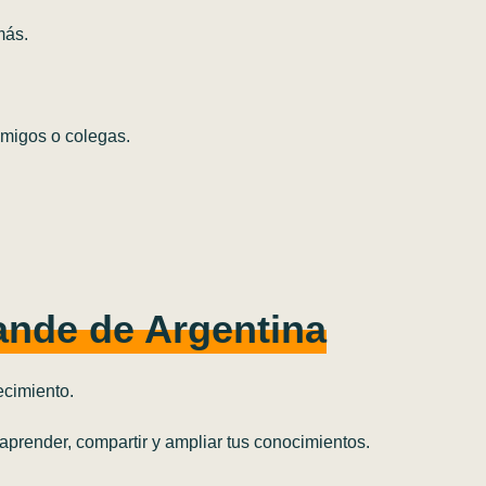
más.
amigos o colegas.
ande de Argentina
ecimiento.
aprender, compartir y ampliar tus conocimientos.