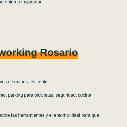
n entorno inspirador.
oworking Rosario
vos de manera eficiente.
nto, parking para bicicletas, seguridad, cocina
dote las herramientas y el entorno ideal para que