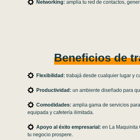
Networking:
amplía tu red de contactos, gener
Beneficios de t
Flexibilidad:
trabajá desde cualquier lugar y cu
Productividad:
un ambiente diseñado para que 
Comodidades:
amplia gama de servicios para q
equipada y cafetería ilimitada.
Apoyo al éxito empresarial:
en La Maquinita C
tu negocio prospere.