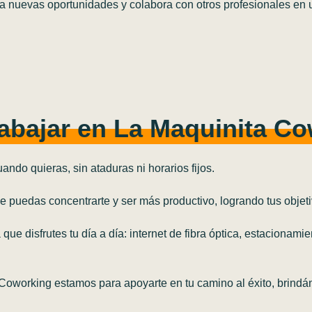
a nuevas oportunidades y colabora con otros profesionales en u
rabajar en La Maquinita C
ando quieras, sin ataduras ni horarios fijos.
puedas concentrarte y ser más productivo, logrando tus objeti
ue disfrutes tu día a día: internet de fibra óptica, estacionamie
oworking estamos para apoyarte en tu camino al éxito, brindán