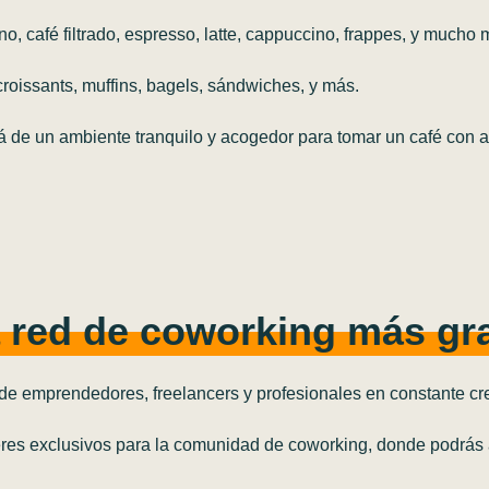
ano, café filtrado, espresso, latte, cappuccino, frappes, y mucho 
roissants, muffins, bagels, sándwiches, y más.
tá de un ambiente tranquilo y acogedor para tomar un café con 
a red de coworking más gr
e emprendedores, freelancers y profesionales en constante cr
leres exclusivos para la comunidad de coworking, donde podrás 