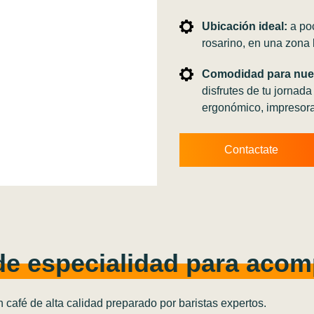
Ubicación ideal:
a poc
rosarino, en una zona 
Comodidad para nue
disfrutes de tu jornada
ergonómico, impresora
Contactate
de especialidad para acom
n café de alta calidad preparado por baristas expertos.