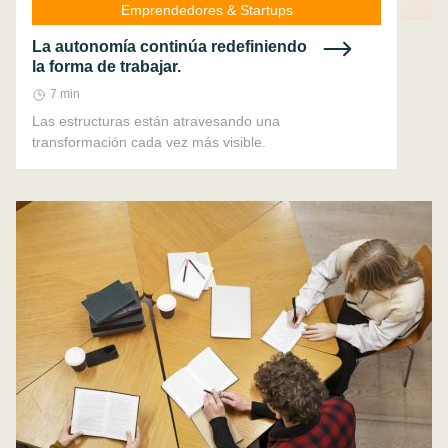
Emprendedores & Startups
La autonomía continúa redefiniendo
la forma de trabajar.
7 min
Las estructuras están atravesando una
transformación cada vez más visible.