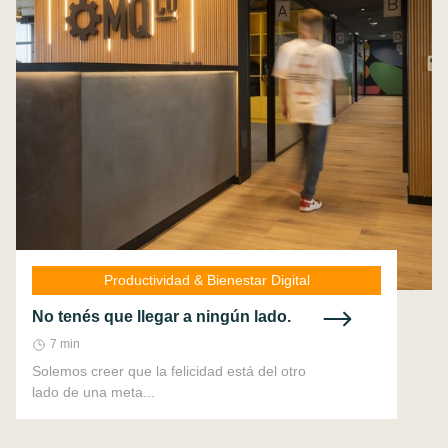
Productividad & Bienestar Digital
No tenés que llegar a ningún lado.
7 min
Solemos creer que la felicidad está del otro
lado de una meta...