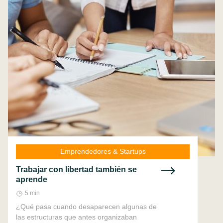
Emprendedores & Startups
Trabajar con libertad también se
aprende
5 min
¿Qué pasa cuando desaparecen algunas de
las estructuras que antes organizaban