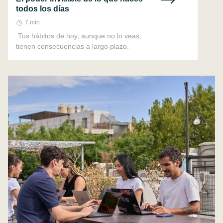
todos los días
7 min
Tus hábitos de hoy, aunque no lo veas,
tienen consecuencias a largo plazo.