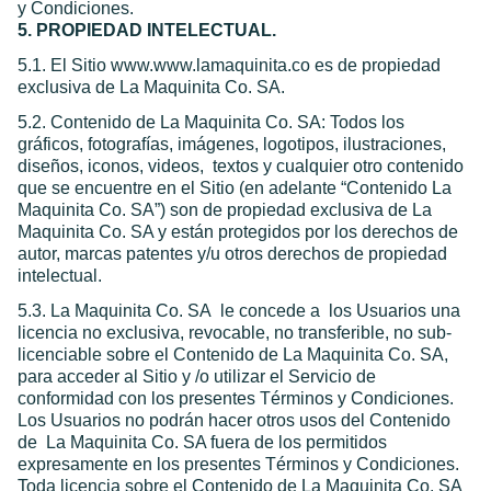
y Condiciones.
5. PROPIEDAD INTELECTUAL.
5.1. El Sitio www.www.lamaquinita.co es de propiedad
exclusiva de La Maquinita Co. SA.
5.2. Contenido de La Maquinita Co. SA: Todos los
gráficos, fotografías, imágenes, logotipos, ilustraciones,
diseños, iconos, videos, textos y cualquier otro contenido
que se encuentre en el Sitio (en adelante “Contenido La
Maquinita Co. SA”) son de propiedad exclusiva de La
Maquinita Co. SA y están protegidos por los derechos de
autor, marcas patentes y/u otros derechos de propiedad
intelectual.
5.3. La Maquinita Co. SA le concede a los Usuarios una
licencia no exclusiva, revocable, no transferible, no sub-
licenciable sobre el Contenido de La Maquinita Co. SA,
para acceder al Sitio y /o utilizar el Servicio de
conformidad con los presentes Términos y Condiciones.
Los Usuarios no podrán hacer otros usos del Contenido
de La Maquinita Co. SA fuera de los permitidos
expresamente en los presentes Términos y Condiciones.
Toda licencia sobre el Contenido de La Maquinita Co. SA