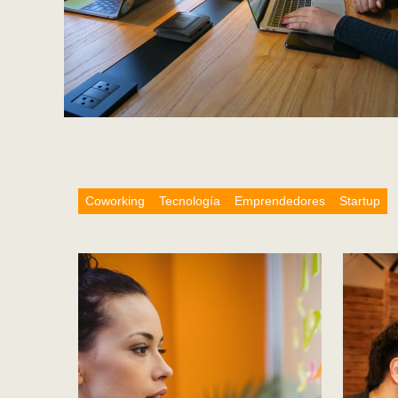
Coworking
Tecnología
Emprendedores
Startup