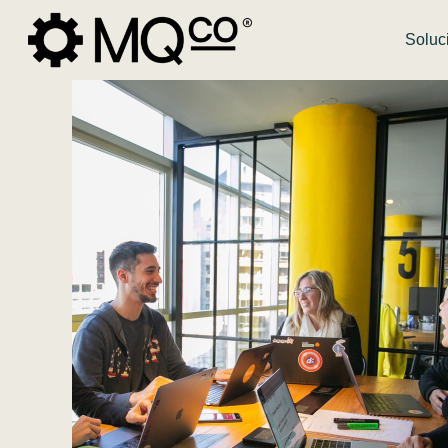
Soluc