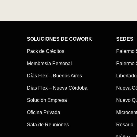
SOLUCIONES DE COWORK
SEDES
Pack de Créditos
Palermo 
Membresía Personal
Palermo 
Días Flex – Buenos Aires
Libertado
Días Flex – Nueva Córdoba
Nueva C
Solución Empresa
Nuevo Qu
Oficina Privada
Microcent
Sala de Reuniones
Rosario
Núñez – 