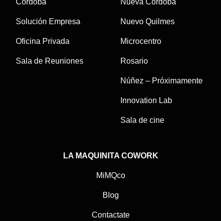
Córdoba
Nueva Córdoba
Solución Empresa
Nuevo Quilmes
Oficina Privada
Microcentro
Sala de Reuniones
Rosario
Núñez – Próximamente
Innovation Lab
Sala de cine
LA MAQUINITA COWORK
MiMQco
Blog
Contactate