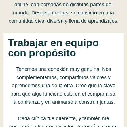
online, con personas de distintas partes del
mundo. Desde entonces, se convirtió en una
comunidad viva, diversa y llena de aprendizajes.
Trabajar en equipo
con propósito
Tenemos una conexión muy genuina. Nos
complementamos, compartimos valores y
aprendemos una de la otra. Creo que la clave
para que algo funcione está en el compromiso,
la confianza y en animarse a construir juntas.
Cada clínica fue diferente, y también me
encontró en lugares distintos. Aprendí a integrar