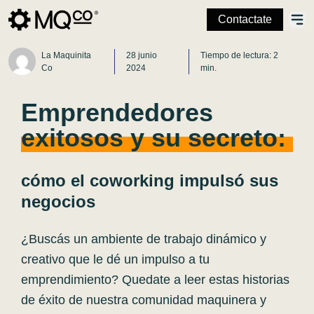
Contactate
La Maquinita
28 junio
Tiempo de lectura: 2
Co
2024
min.
Emprendedores
exitosos y su secreto:
cómo el coworking impulsó sus
negocios
¿Buscás un ambiente de trabajo dinámico y
creativo que le dé un impulso a tu
emprendimiento? Quedate a leer estas historias
de éxito de nuestra comunidad maquinera y