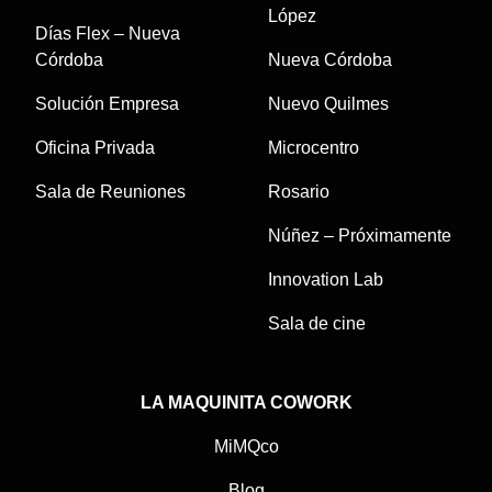
López
Días Flex – Nueva
Córdoba
Nueva Córdoba
Solución Empresa
Nuevo Quilmes
Oficina Privada
Microcentro
Sala de Reuniones
Rosario
Núñez – Próximamente
Innovation Lab
Sala de cine
LA MAQUINITA COWORK
MiMQco
Blog