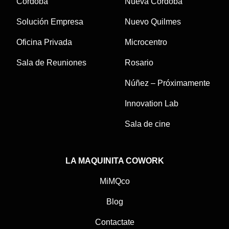
Córdoba
Nueva Córdoba
Solución Empresa
Nuevo Quilmes
Oficina Privada
Microcentro
Sala de Reuniones
Rosario
Núñez – Próximamente
Innovation Lab
Sala de cine
LA MAQUINITA COWORK
MiMQco
Blog
Contactate