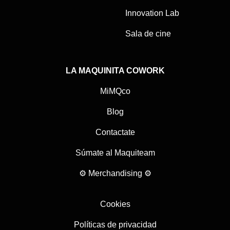
Innovation Lab
Sala de cine
LA MAQUINITA COWORK
MiMQco
Blog
Contactate
Súmate al Maquiteam
⚙ Merchandising ⚙
Cookies
Políticas de privacidad