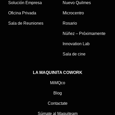
Solución Empresa
Nuevo Quilmes
Oficina Privada
Microcentro
Sala de Reuniones
Rosario
Núñez – Próximamente
Innovation Lab
Sala de cine
LA MAQUINITA COWORK
MiMQco
Blog
Contactate
Súmate al Maquiteam