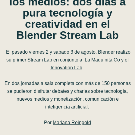
los
medios:
dos
días
a
pura
tecnología
y
creatividad
en
el
Blender
Stream
Lab
El pasado viernes 2 y sábado 3 de agosto,
Blender
realizó
su primer Stream Lab en conjunto a
La Maquinita Co
y el
Innovation Lab
.
En dos jornadas a sala completa con más de 150 personas
se pudieron disfrutar debates y charlas sobre tecnología,
nuevos medios y monetización, comunicación e
inteligencia artificial.
Por
Mariana Reingold