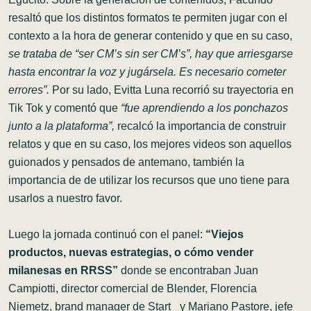
resaltó que los distintos formatos te permiten jugar con el
contexto a la hora de generar contenido y que en su caso,
se trataba de “ser CM’s sin ser CM’s”, hay que arriesgarse
hasta encontrar la voz y jugársela. Es necesario cometer
errores”.
Por su lado, Evitta Luna recorrió su trayectoria en
Tik Tok y comentó que
“fue aprendiendo a los ponchazos
junto a la plataforma”,
recalcó la importancia de construir
relatos y que en su caso, los mejores videos son aquellos
guionados y pensados de antemano, también la
importancia de de utilizar los recursos que uno tiene para
usarlos a nuestro favor.
Luego la jornada continuó con el panel:
“​​Viejos
productos, nuevas estrategias, o cómo vender
milanesas en RRSS”
donde se encontraban
Juan
Campiotti
, director comercial de Blender,
Florencia
Niemetz
, brand manager de
Start_
y
Mariano Pastore
, jefe