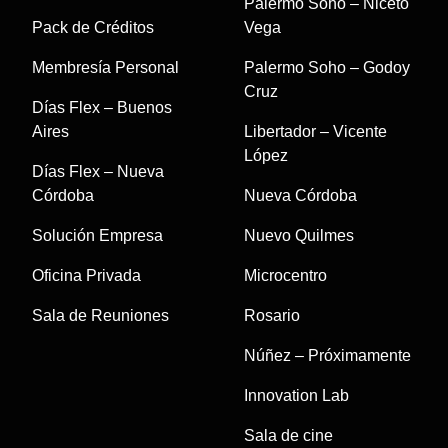
Palermo Soho – Niceto
Pack de Créditos
Vega
Membresía Personal
Palermo Soho – Godoy
Cruz
Días Flex – Buenos
Aires
Libertador – Vicente
López
Días Flex – Nueva
Córdoba
Nueva Córdoba
Solución Empresa
Nuevo Quilmes
Oficina Privada
Microcentro
Sala de Reuniones
Rosario
Núñez – Próximamente
Innovation Lab
Sala de cine