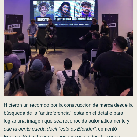
Hicieron un recorrido por la construcción de marca desde la
búsqueda de la “antireferencia”, estar en el detalle para
lograr una imagen que sea reconocida automáticamente y
que la gente pueda decir “esto es Blender”,
comentó
Egucito. Sobre la generación de contenidos, Facundo