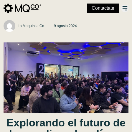
Contactate
La Maquinita Co
9 agosto 2024
Explorando
el
futuro
de