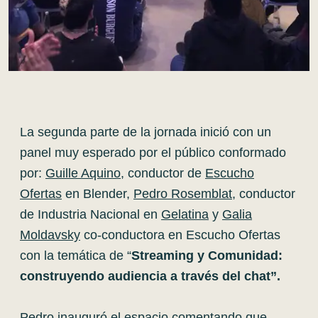
La segunda parte de la jornada inició con un
panel muy esperado por el público conformado
por:
Guille Aquino
, conductor de
Escucho
Ofertas
en Blender,
Pedro Rosemblat
, conductor
de Industria Nacional en
Gelatina
y
Galia
Moldavsky
co-conductora en Escucho Ofertas
con la temática de “
Streaming y Comunidad:
construyendo audiencia a través del chat”.
Pedro inauguró el espacio comentando que