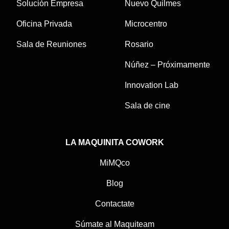
Solución Empresa
Nuevo Quilmes
Oficina Privada
Microcentro
Sala de Reuniones
Rosario
Núñez – Próximamente
Innovation Lab
Sala de cine
LA MAQUINITA COWORK
MiMQco
Blog
Contactate
Súmate al Maquiteam